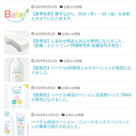
2025年8月13日
お知らせ情報
【夏季休業】勝手ながら、8/14（木）～15（金）を休業
とさせていただきます。
2025年6月3日
お知らせ情報
【新発売】しあわせ枕あんみんが発売になりました。
（監修：さとうリンパ浮腫研究所 佐藤佳代子先生）
2025年4月22日
お知らせ情報
【新発売】ベーテルUV保湿ミルクローションが発売にな
りました。
2025年4月8日
お知らせ情報
【新発売】ベーテル保湿ローション 詰替用パック 750ml
が発売になりました。
2024年11月21日
お知らせ情報
ベーテル保湿ローション、ニュースキンクリーンコット
ンが書籍で紹介されました。