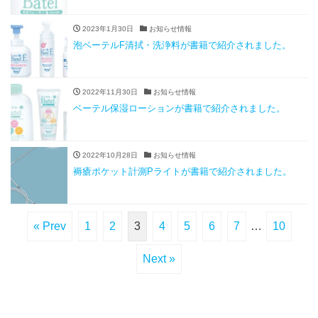
2023年1月30日
お知らせ情報
泡ベーテルF清拭・洗浄料が書籍で紹介されました。
2022年11月30日
お知らせ情報
ベーテル保湿ローションが書籍で紹介されました。
2022年10月28日
お知らせ情報
褥瘡ポケット計測Pライトが書籍で紹介されました。
« Prev
1
2
3
4
5
6
7
…
10
Next »