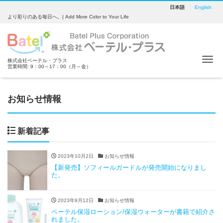
日本語
English
より彩りのある毎日へ。| Add More Color to Your Life
Tog
株式会社ベーテル・プラス
営業時間: 9：00～17：00（月～金）
お知らせ情報
新着記事
2023年10月2日
お知らせ情報
【新発売】ソフィールガードルが発売開始になりまし
た。
2023年9月12日
お知らせ情報
ベーテル保湿ローション/保湿ウォーターが書籍で紹介さ
れました。