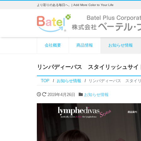
より彩りのある毎日へ。| Add More Color to Your Life
会社概要
商品情報
お知らせ情報
リンパディーバス スタイリッシュサイ
TOP
お知らせ情報
リンパディーバス スタイ
2019年4月26日
お知らせ情報