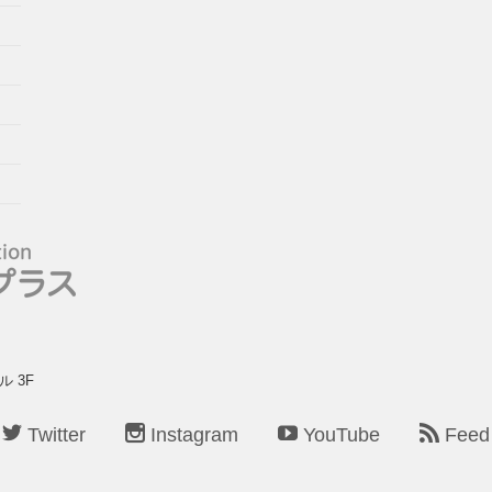
ル 3F
Twitter
Instagram
YouTube
Feed