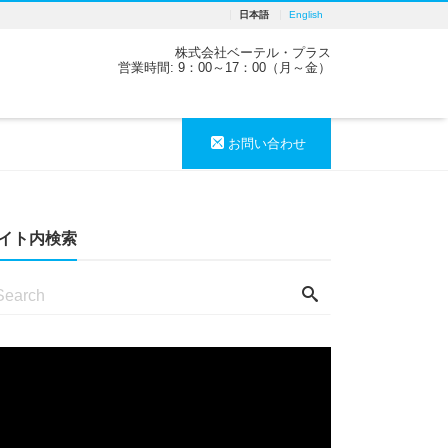
日本語
English
株式会社ベーテル・プラス
営業時間: 9：00～17：00（月～金）
お問い合わせ
イト内検索