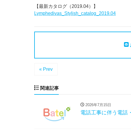
【最新カタログ（2019.04）】
Lymphedivas_Stylish_catalog_2019.04
« Prev
関連記事
2026年7月15日
電話工事に伴う電話・