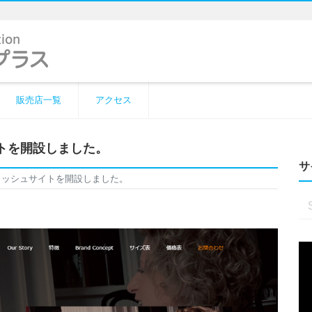
販売店一覧
アクセス
トを開設しました。
サ
リッシュサイトを開設しました。