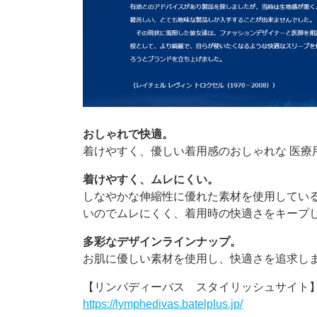
おしゃれで快適。
着けやすく、優しい着用感のおしゃれな 医療
着けやすく、ムレにくい。
しなやかな伸縮性に優れた素材を使用してい
いのでムレにくく、着用時の快適さをキープ
多彩なデザインラインナップ。
お肌に優しい素材を使用し、快適さを追求し
【リンパディーバス スタイリッシュサイト
https://lymphedivas.batelplus.jp/