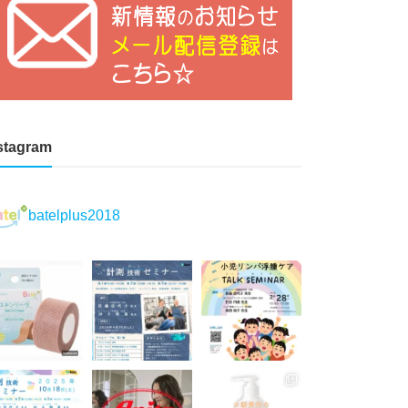
stagram
batelplus2018