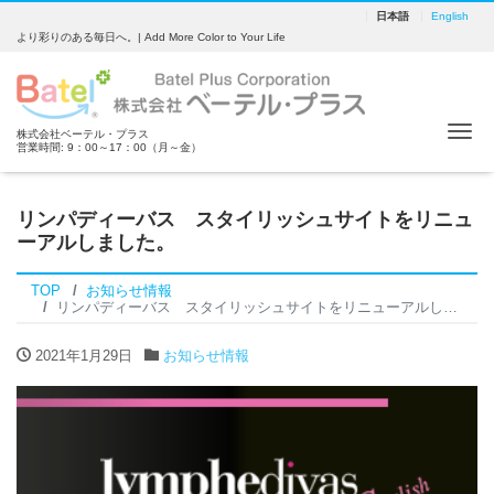
日本語
English
より彩りのある毎日へ。| Add More Color to Your Life
Tog
株式会社ベーテル・プラス
営業時間: 9：00～17：00（月～金）
リンパディーバス スタイリッシュサイトをリニュ
ーアルしました。
TOP
お知らせ情報
リンパディーバス スタイリッシュサイトをリニューアルしました。
2021年1月29日
お知らせ情報