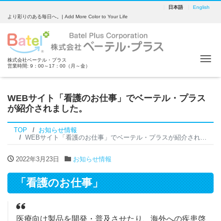
日本語
English
より彩りのある毎日へ。| Add More Color to Your Life
Tog
株式会社ベーテル・プラス
営業時間: 9：00～17：00（月～金）
WEBサイト「看護のお仕事」でベーテル・プラス
が紹介されました。
TOP
お知らせ情報
WEBサイト「看護のお仕事」でベーテル・プラスが紹介されました。
2022年3月23日
お知らせ情報
「看護のお仕事」
医療向け製品を開発・普及させたり、海外への疾患啓