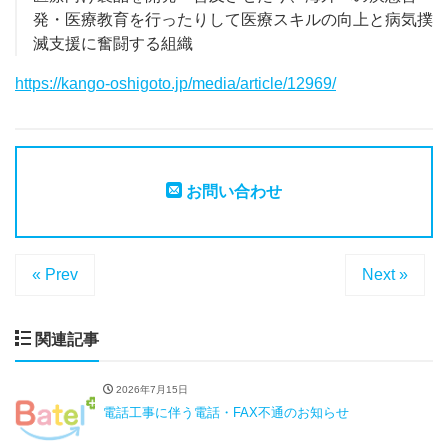
発・医療教育を行ったりして医療スキルの向上と病気撲
滅支援に奮闘する組織
https://kango-oshigoto.jp/media/article/12969/
お問い合わせ
« Prev
Next »
関連記事
2026年7月15日
電話工事に伴う電話・FAX不通のお知らせ