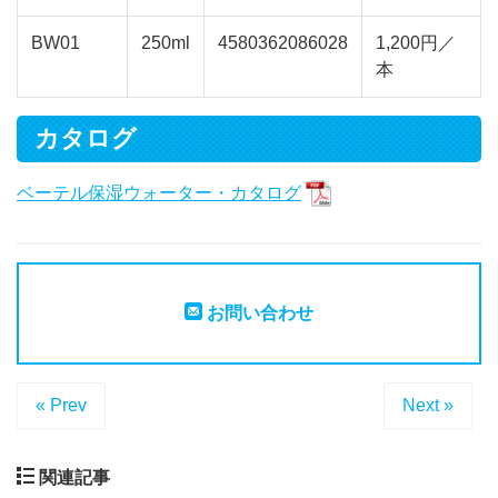
BW01
250ml
4580362086028
1,200円／
本
カタログ
ベーテル保湿ウォーター・カタログ
お問い合わせ
« Prev
Next »
関連記事