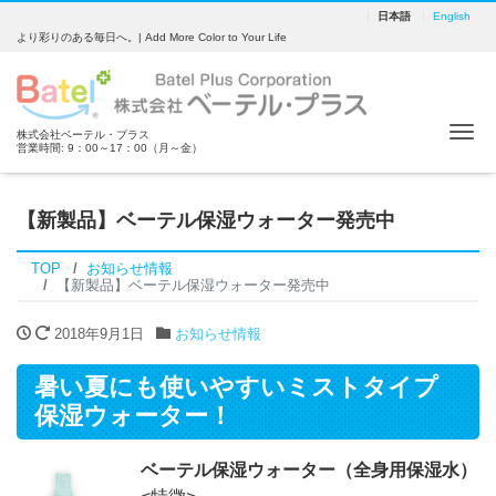
日本語
English
より彩りのある毎日へ。| Add More Color to Your Life
Tog
株式会社ベーテル・プラス
営業時間: 9：00～17：00（月～金）
【新製品】ベーテル保湿ウォーター発売中
TOP
お知らせ情報
【新製品】ベーテル保湿ウォーター発売中
2018年9月1日
お知らせ情報
暑い夏にも使いやすいミストタイプ
保湿ウォーター！
ベーテル保湿ウォーター（全身用保湿水）